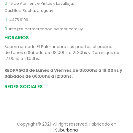
19 de Abril entre Pintos y Lavalleja.
Castillos, Rocha, Uruguay.
4475 9109
info@supermercadoelpalmar.com.uy
HORARIOS
Supermercado El Palmar abre sus puertas al público
de Lunes a Sábado de 08:00hs a 21:30hs y Domingos de
17:00hs a 21:00hs.
REDPAGOS de Lunes a Viernes de 08:00hs a 19:00hs y
Sábados de 08:00hs a 12:00hs.
REDES SOCIALES
Copyright© 2021. All right reserved. Fabricado en
Suburbana